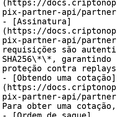
(https://docs.criptonop
pix-partner-api/partner
- [Assinatura]
(https://docs.criptonop
pix-partner-api/partner
requisições são autenti
SHA256\*\*, garantindo 
proteção contra replays.
- [Obtendo uma cotação]
(https://docs.criptonop
pix-partner-api/partner
Para obter uma cotação,
- [Ordem de saque]