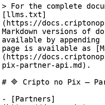
> For the complete docu
[llms.txt]
(https://docs.criptonop
Markdown versions of do
available by appending 
page is available as [M
(https://docs.criptonop
pix-partner-api.md).

# 🔷 Cripto no Pix — Par
- [Partners]